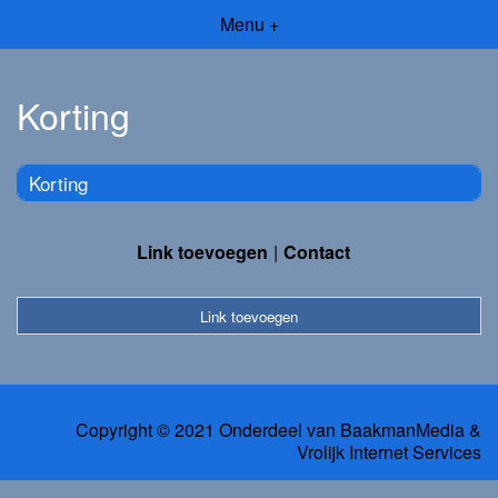
Menu +
Korting
Korting
Link toevoegen
Contact
Link toevoegen
Copyright © 2021 Onderdeel van
BaakmanMedia
&
Vrolijk Internet Services